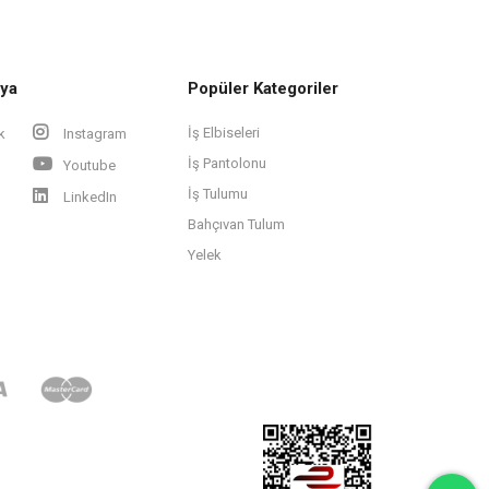
ya
Popüler Kategoriler
İş Elbiseleri
k
Instagram
İş Pantolonu
Youtube
İş Tulumu
LinkedIn
Bahçıvan Tulum
Yelek