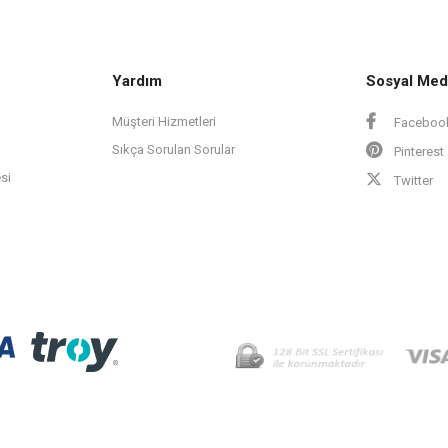
Yardım
Sosyal Med
Müşteri Hizmetleri
Faceboo
Sıkça Sorulan Sorular
Pinterest
si
Twitter