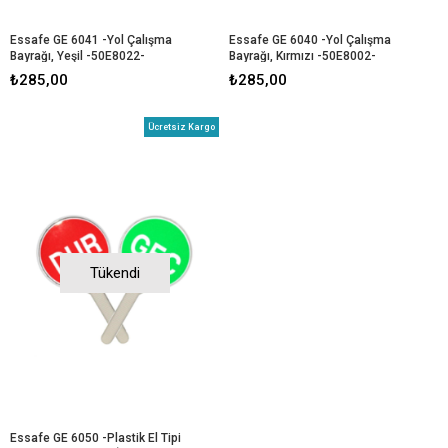
Essafe GE 6041 -Yol Çalışma 
Essafe GE 6040 -Yol Çalışma 
Bayrağı, Yeşil -50E8022-
Bayrağı, Kırmızı -50E8002-
₺285,00
₺285,00
Ücretsiz Kargo
Tükendi
Essafe GE 6050 -Plastik El Tipi 