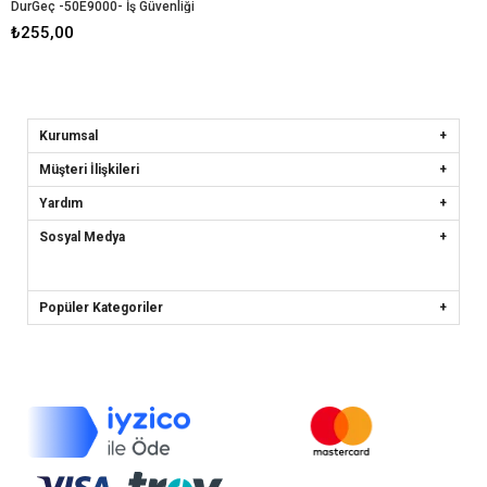
DurGeç -50E9000- İş Güvenliği
₺255,00
Kurumsal
Müşteri İlişkileri
Yardım
Sosyal Medya
Popüler Kategoriler