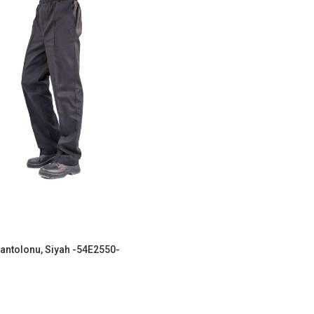
Pantolonu, Siyah -54E2550-