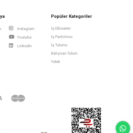
ya
Popüler Kategoriler
İş Elbiseleri
k
Instagram
İş Pantolonu
Youtube
İş Tulumu
LinkedIn
Bahçıvan Tulum
Yelek