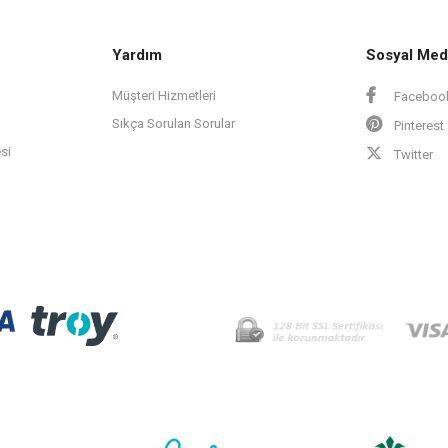
Yardım
Sosyal Med
Müşteri Hizmetleri
Faceboo
Sıkça Sorulan Sorular
Pinterest
si
Twitter