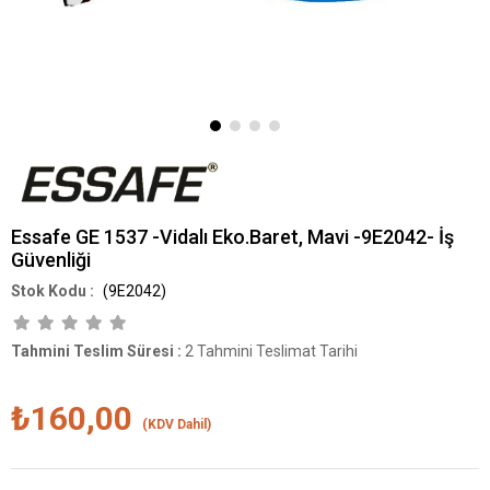
Essafe GE 1537 -Vidalı Eko.Baret, Mavi -9E2042- İş
Güvenliği
(9E2042)
Tahmini Teslim Süresi
:
2 Tahmini Teslimat Tarihi
₺160,00
(KDV Dahil)