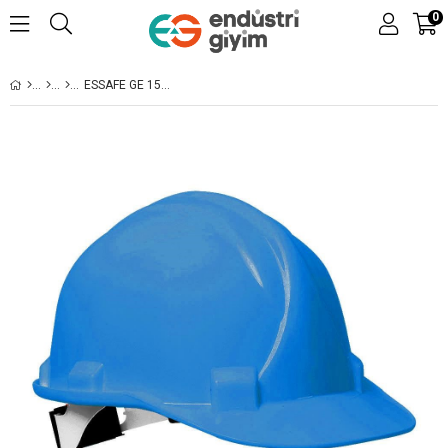
0
ESSAFE GE 1537 -VIDALI EKO.BARET, MAVI -9E2042- İŞ GÜVENLIĞI