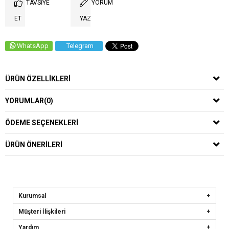
TAVSIYE
YORUM
ET
YAZ
WhatsApp
Telegram
ÜRÜN ÖZELLIKLERI
YORUMLAR
(0)
ÖDEME SEÇENEKLERI
ÜRÜN ÖNERILERI
Kurumsal
Müşteri İlişkileri
Yardım