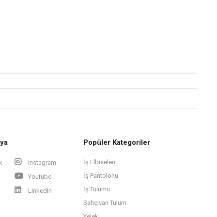
ya
Popüler Kategoriler
İş Elbiseleri
k
Instagram
İş Pantolonu
Youtube
İş Tulumu
LinkedIn
Bahçıvan Tulum
Yelek