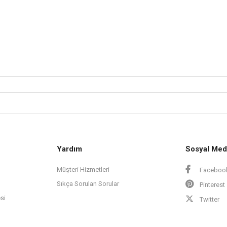
Yardım
Sosyal Med
Müşteri Hizmetleri
Faceboo
Sıkça Sorulan Sorular
Pinterest
si
Twitter