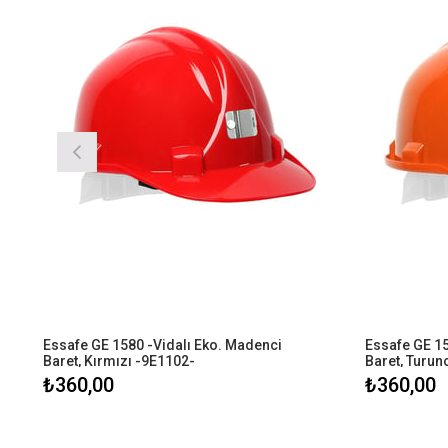
Essafe GE 1580 -Vidalı Eko. Madenci 
Essafe GE 15
Baret, Kırmızı -9E1102-
Baret, Turun
₺360,00
₺360,00