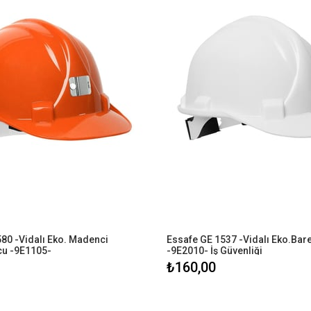
80 -Vidalı Eko. Madenci 
Essafe GE 1537 -Vidalı Eko.Baret
cu -9E1105-
-9E2010- İş Güvenliği
₺160,00