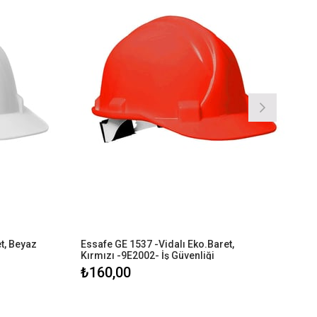
, Beyaz 
Essafe GE 1537 -Vidalı Eko.Baret, 
Kırmızı -9E2002- İş Güvenliği
₺160,00