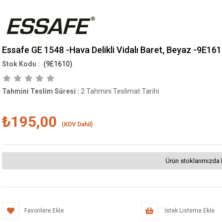
Essafe GE 1548 -Hava Delikli Vidalı Baret, Beyaz -9E161
(9E1610)
Tahmini Teslim Süresi
:
2 Tahmini Teslimat Tarihi
₺195,00
(KDV Dahil)
Ürün stoklarımızda 
Favorilere Ekle
İstek Listeme Ekle