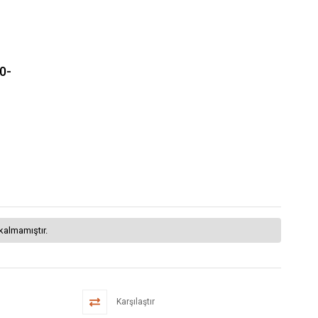
0-
kalmamıştır.
Karşılaştır