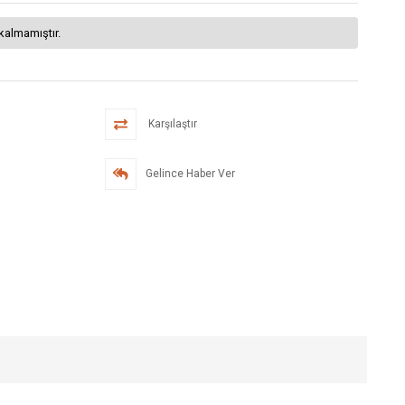
kalmamıştır.
Karşılaştır
Gelince Haber Ver