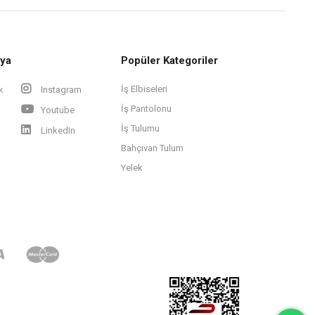
ya
Popüler Kategoriler
İş Elbiseleri
k
Instagram
İş Pantolonu
Youtube
İş Tulumu
LinkedIn
Bahçıvan Tulum
Yelek