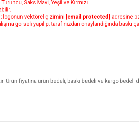
, Turuncu, Saks Mavi, Yeşil ve Kırmızı
ilir.
n; logonun vektörel çizimini
[email protected]
adresine ba
lışma görseli yapılıp, tarafınızdan onaylandığında baskı ça
. Ürün fiyatına ürün bedeli, baskı bedeli ve kargo bedeli da