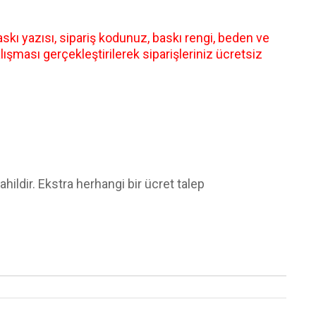
skı yazısı, sipariş kodunuz, baskı rengi, beden ve
lışması gerçekleştirilerek siparişleriniz ücretsiz
hildir. Ekstra herhangi bir ücret talep