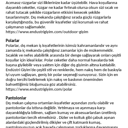
Acımasız rüzgarlar sizi iliklerinize kadar üşütebilir. Hava koşullarına
dayanıklı ceketler, rüzgar ne kadar fırtınalı olursa olsun sizi sıcak ve
rahat tutacak şekilde rüzgarların etkisini kesecek şekilde
tasarlanmıştır. Dış mekanda çalıştığınız sırada güçlü rüzgarlarla
karşılaştığınızda, bu güvenilir kıyafetler sizi korumalı ve rahat
çalışmanızı sağlamalıdır.
https://www.endustrigiyim.com/outdoor-giyim
Polarlar
Polarlar, dış mekan iş kıyafetlerinin isimsiz kahramanlarıdır ve aynı
zamanda iç mekanda çalıştığınız zamanlar için de mükemmeldir.
Sıcaklık ve nefes alabilirlik arasında bir denge sağlayarak onları çeşitli
koşullar için ideal kılar. Polar ceketler daha normal havalarda tek
başına giyilebilir veya yalıtım için diğer dış giyimin altına katılabilir.
Endüstri Giyim'de çeşitli stil ve renklerde, hem nakış hem de baskıyla
iyi uyum sağlayan, geniş bir polar seçeneği sunuyoruz. Sizin için en
doğru tercihi belirlemek için nakış ve baskının öneminden
bahsettiğimiz bloğumuza göz atabilirsiniz.
https://www.endustrigiyim.com/polar
Pantolonlar
Dış mekan çalışma ortamları kıyafetler açısından zorlu olabilir ve
pantolonlar da istisna değildir. Yırtılmaya ve aşınmaya karşı
dayanıklılığıyla bilinen, sağlam kumaş ve aksesuarlardan üretilmiş
pantolonları tercih etmelisiniz . Dizler ve koltuk gibi çabuk aşınan
alanlardaki güçlendirilmiş dikişler ve çift katmanlı kumaş,
pantolonunuzun açık havada çalışmanın zorluklarına dayanmasını