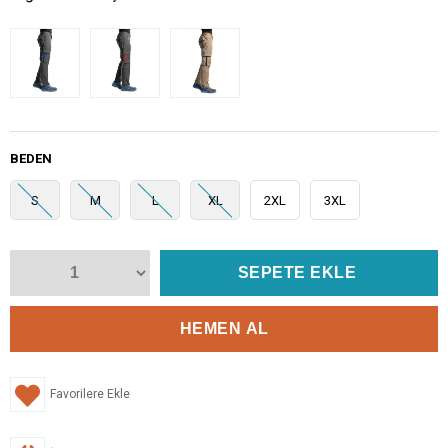
BEDEN
S
M
L
XL
2XL
3XL
Favorilere Ekle