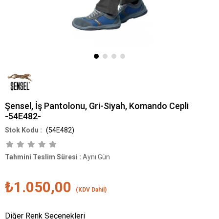
Şensel, İş Pantolonu, Gri-Siyah, Komando Cepli
-54E482-
(54E482)
Tahmini Teslim Süresi
:
Aynı Gün
₺1.050,00
(KDV Dahil)
Diğer Renk Seçenekleri