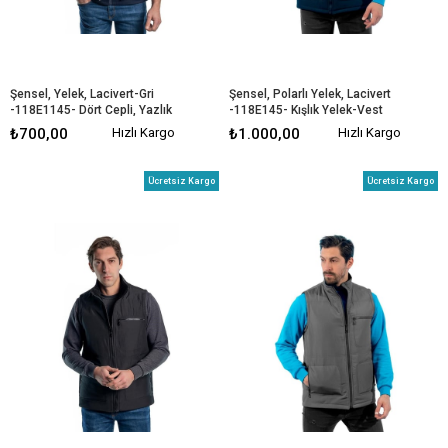
Şensel, Yelek, Lacivert-Gri 
Şensel, Polarlı Yelek, Lacivert 
-118E1145- Dört Cepli, Yazlık 
-118E145- Kışlık Yelek-Vest
Yelek
₺700,00
Hızlı Kargo
₺1.000,00
Hızlı Kargo
Ücretsiz Kargo
Ücretsiz Kargo