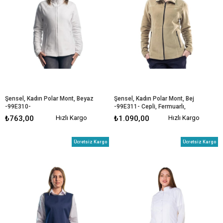
Şensel, Kadın Polar Mont, Beyaz 
Şensel, Kadın Polar Mont, Bej 
-99E310- 
-99E311- Cepli, Fermuarlı, 
Cepli,Fermuarlı,Outdoor
Outdoor
₺763,00
Hızlı Kargo
₺1.090,00
Hızlı Kargo
Ücretsiz Kargo
Ücretsiz Kargo