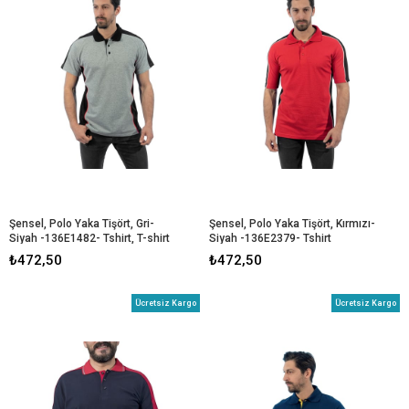
Şensel, Polo Yaka Tişört, Gri-
Şensel, Polo Yaka Tişört, Kırmızı-
Siyah -136E1482- Tshirt, T-shirt
Siyah -136E2379- Tshirt
₺472,50
₺472,50
Ücretsiz Kargo
Ücretsiz Kargo