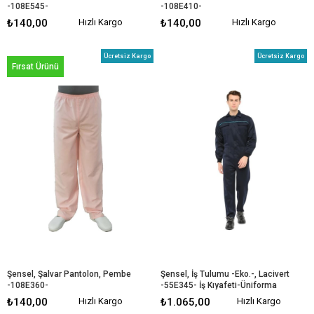
-108E545-
-108E410-
₺140,00
Hızlı Kargo
₺140,00
Hızlı Kargo
Ücretsiz Kargo
Ücretsiz Kargo
Fırsat Ürünü
Şensel, Şalvar Pantolon, Pembe 
Şensel, İş Tulumu -Eko.-, Lacivert 
-108E360-
-55E345- İş Kıyafeti-Üniforma
₺140,00
Hızlı Kargo
₺1.065,00
Hızlı Kargo