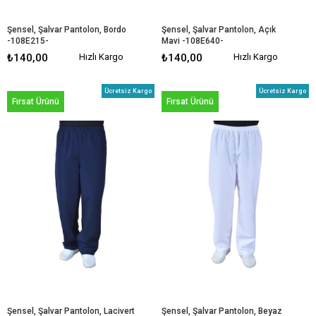
Şensel, Şalvar Pantolon, Bordo 
Şensel, Şalvar Pantolon, Açık 
-108E215-
Mavi -108E640-
₺140,00
Hızlı Kargo
₺140,00
Hızlı Kargo
Ücretsiz Kargo
Ücretsiz Kargo
Fırsat Ürünü
Fırsat Ürünü
Şensel, Şalvar Pantolon, Lacivert 
Şensel, Şalvar Pantolon, Beyaz 