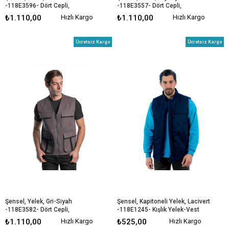
-118E3596- Dört Cepli, 
-118E3557- Dört Cepli, 
Mevsimlik
Mevsimlik
₺1.110,00
Hızlı Kargo
₺1.110,00
Hızlı Kargo
Ücretsiz Kargo
Ücretsiz Kargo
Şensel, Yelek, Gri-Siyah 
Şensel, Kapitoneli Yelek, Lacivert 
-118E3582- Dört Cepli, 
-118E1245- Kışlık Yelek-Vest
Mevsimlik
₺1.110,00
Hızlı Kargo
₺525,00
Hızlı Kargo