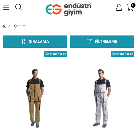
0
Şensel
SIRALAMA
FILTRELEME
Ücretsiz Kargo
Ücretsiz Kargo