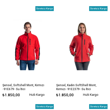
Ücretsiz Kargo
Ücretsiz Kargo
Şensel, Softshell Mont, Kırmızı 
Şensel, Kadın SoftShell Mont, 
-91E679- Su İtici
Kırmızı -91E2379- Su İtici
₺1.850,00
Hızlı Kargo
₺1.850,00
Hızlı Kargo
Ücretsiz Kargo
Ücretsiz Kargo