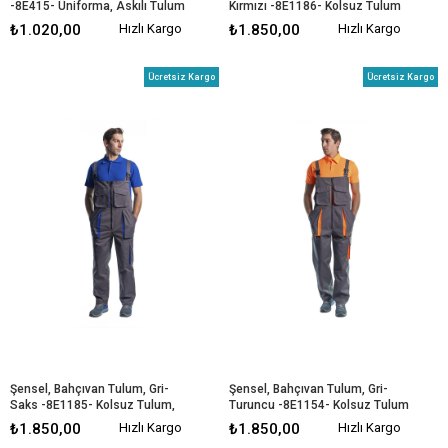
-8E415- Üniforma, Askılı Tulum
Kırmızı -8E1186- Kolsuz Tulum
₺1.020,00
Hızlı Kargo
₺1.850,00
Hızlı Kargo
Ücretsiz Kargo
Ücretsiz Kargo
Şensel, Bahçıvan Tulum, Gri-
Şensel, Bahçıvan Tulum, Gri-
Saks -8E1185- Kolsuz Tulum, 
Turuncu -8E1154- Kolsuz Tulum
Salopet
₺1.850,00
Hızlı Kargo
₺1.850,00
Hızlı Kargo