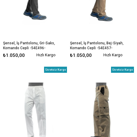
Şensel, İş Pantolonu, Gri-Saks, 
Şensel, İş Pantolonu, Bej-Siyah, 
Komando Cepli -54E496-
Komando Cepli -54E457-
₺1.050,00
Hızlı Kargo
₺1.050,00
Hızlı Kargo
Ücretsiz Kargo
Ücretsiz Kargo