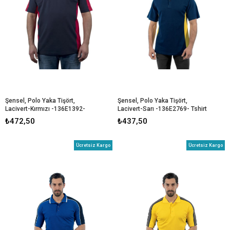
Şensel, Polo Yaka Tişört, 
Şensel, Polo Yaka Tişört, 
Lacivert-Kırmızı -136E1392- 
Lacivert-Sarı -136E2769- Tshirt
Tshirt
₺472,50
₺437,50
Ücretsiz Kargo
Ücretsiz Kargo