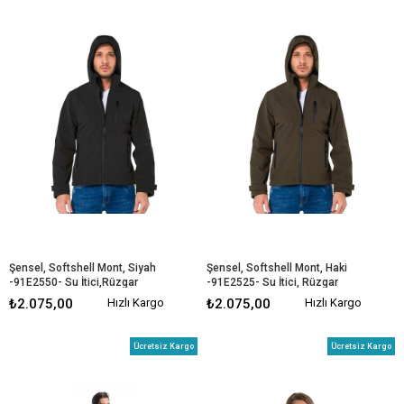
Şensel, Softshell Mont, Siyah 
Şensel, Softshell Mont, Haki 
-91E2550- Su İtici,Rüzgar 
-91E2525- Su İtici, Rüzgar 
Geçirmez
Geçirmez
₺2.075,00
Hızlı Kargo
₺2.075,00
Hızlı Kargo
Ücretsiz Kargo
Ücretsiz Kargo