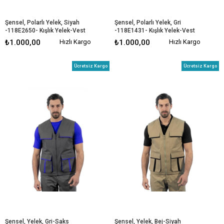
Şensel, Polarlı Yelek, Siyah 
Şensel, Polarlı Yelek, Gri 
-118E2650- Kışlık Yelek-Vest
-118E1431- Kışlık Yelek-Vest
₺1.000,00
Hızlı Kargo
₺1.000,00
Hızlı Kargo
Ücretsiz Kargo
Ücretsiz Kargo
Şensel, Yelek, Gri-Saks 
Şensel, Yelek, Bej-Siyah 