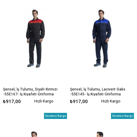
Şensel, İş Tulumu, Siyah-Kırmızı 
Şensel, İş Tulumu, Lacivert-Saks 
-55E167- İş Kıyafeti-Üniforma
-55E145- İş Kıyafeti-Üniforma
₺917,00
Hızlı Kargo
₺917,00
Hızlı Kargo
Ücretsiz Kargo
Ücretsiz Kargo