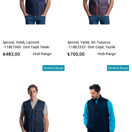
Şensel, Yelek, Lacivert 
Şensel, Yelek, Gri-Turuncu 
-118E1045- Dört Cepli Yelek-
-118E2332- Dört Cepli, Yazlık 
Yazlık Yelek
Yelek
₺483,00
Hızlı Kargo
₺700,00
Hızlı Kargo
Ücretsiz Kargo
Ücretsiz Kargo