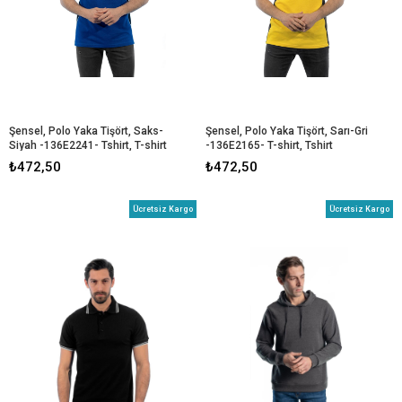
Şensel, Polo Yaka Tişört, Saks-
Şensel, Polo Yaka Tişört, Sarı-Gri 
Siyah -136E2241- Tshirt, T-shirt
-136E2165- T-shirt, Tshirt
₺472,50
₺472,50
Ücretsiz Kargo
Ücretsiz Kargo