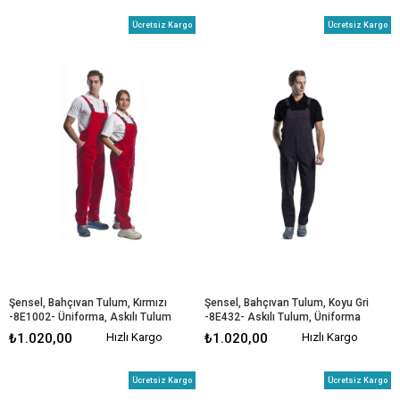
Ücretsiz Kargo
Ücretsiz Kargo
Şensel, Bahçıvan Tulum, Kırmızı 
Şensel, Bahçıvan Tulum, Koyu Gri 
-8E1002- Üniforma, Askılı Tulum
-8E432- Askılı Tulum, Üniforma
₺1.020,00
Hızlı Kargo
₺1.020,00
Hızlı Kargo
Ücretsiz Kargo
Ücretsiz Kargo