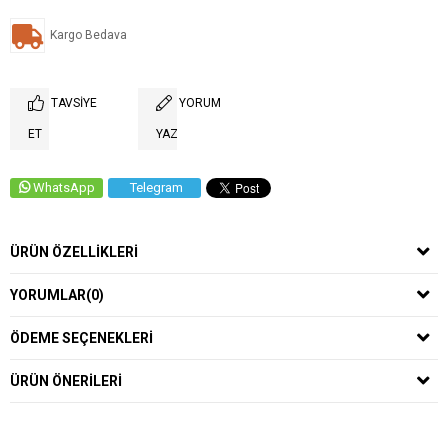
Kargo Bedava
TAVSIYE
YORUM
ET
YAZ
WhatsApp
Telegram
ÜRÜN ÖZELLIKLERI
YORUMLAR
(0)
ÖDEME SEÇENEKLERI
ÜRÜN ÖNERILERI