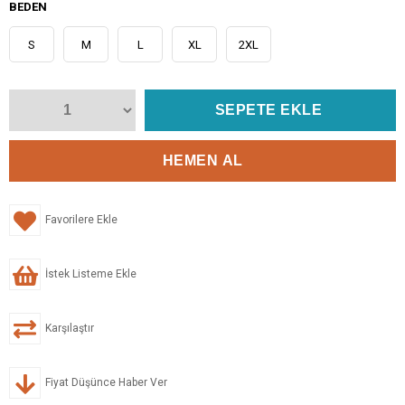
BEDEN
S
M
L
XL
2XL
Favorilere Ekle
İstek Listeme Ekle
Karşılaştır
Fiyat Düşünce Haber Ver