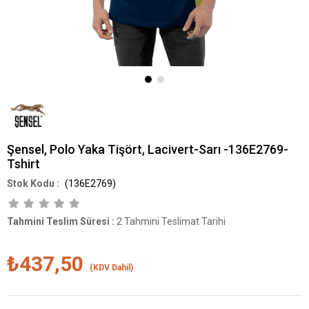
Şensel, Polo Yaka Tişört, Lacivert-Sarı -136E2769-
Tshirt
(136E2769)
Tahmini Teslim Süresi
:
2 Tahmini Teslimat Tarihi
₺437,50
(KDV Dahil)