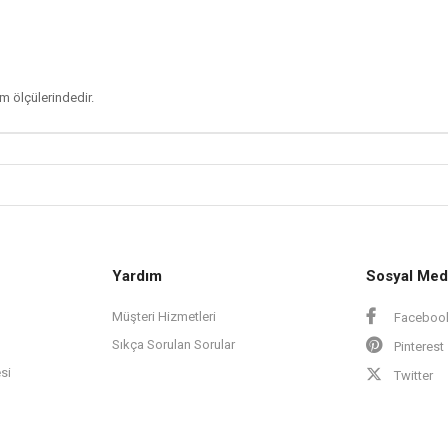
m ölçülerindedir.
Yardım
Sosyal Med
Müşteri Hizmetleri
Faceboo
Sıkça Sorulan Sorular
Pinterest
si
Twitter