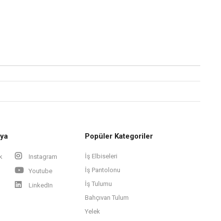
ya
Popüler Kategoriler
İş Elbiseleri
k
Instagram
İş Pantolonu
Youtube
İş Tulumu
LinkedIn
Bahçıvan Tulum
Yelek