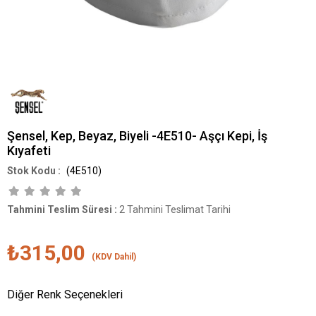
Şensel, Kep, Beyaz, Biyeli -4E510- Aşçı Kepi, İş
Kıyafeti
(4E510)
Tahmini Teslim Süresi
:
2 Tahmini Teslimat Tarihi
₺315,00
(KDV Dahil)
Diğer Renk Seçenekleri