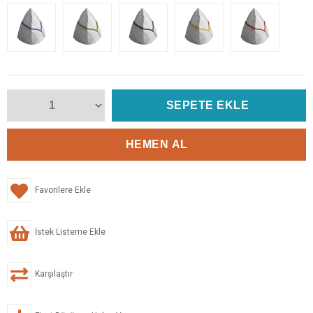
Favorilere Ekle
İstek Listeme Ekle
Karşılaştır