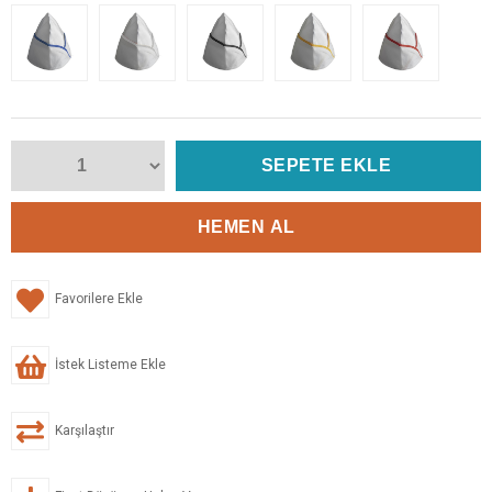
Favorilere Ekle
İstek Listeme Ekle
Karşılaştır