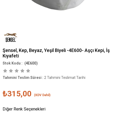
Şensel, Kep, Beyaz, Yeşil Biyeli -4E600- Aşçı Kepi, İş
Kıyafeti
(4E600)
Tahmini Teslim Süresi
:
2 Tahmini Teslimat Tarihi
₺315,00
(KDV Dahil)
Diğer Renk Seçenekleri