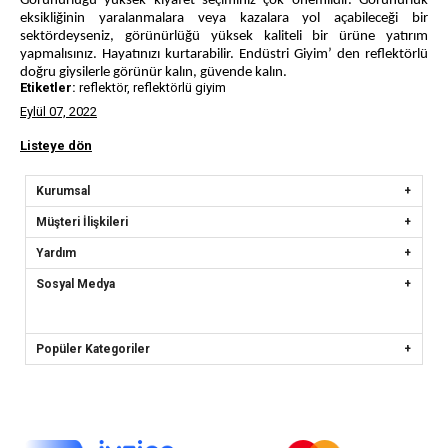
Görünürlüğü yüksek kıyafet seçiminiz çok önemlidir. Görünürlük
eksikliğinin yaralanmalara veya kazalara yol açabileceği bir
sektördeyseniz, görünürlüğü yüksek kaliteli bir ürüne yatırım
yapmalısınız. Hayatınızı kurtarabilir. Endüstri Giyim’ den reflektörlü
doğru giysilerle görünür kalın, güvende kalın.
Etiketler:
reflektör, reflektörlü giyim
Eylül 07, 2022
Listeye dön
Kurumsal
Müşteri İlişkileri
Yardım
Sosyal Medya
Popüler Kategoriler