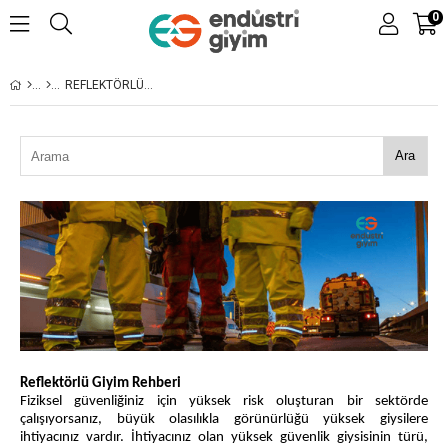
0
REFLEKTÖRLÜ GIYIM REHBERI
Ara
Reflektörlü Giyim Rehberi
Fiziksel güvenliğiniz için yüksek risk oluşturan bir sektörde
çalışıyorsanız, büyük olasılıkla görünürlüğü yüksek giysilere
ihtiyacınız vardır. İhtiyacınız olan yüksek güvenlik giysisinin türü,