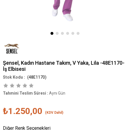
Şensel, Kadın Hastane Takım, V Yaka, Lila -48E1170-
İş Elbisesi
(48E1170)
Tahmini Teslim Süresi
:
Aynı Gün
₺1.250,00
(KDV Dahil)
Diğer Renk Seçenekleri