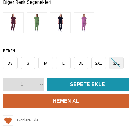
Diğer Renk Seçenekleri
BEDEN
XS
S
M
L
XL
2XL
3XL
Favorilere Ekle