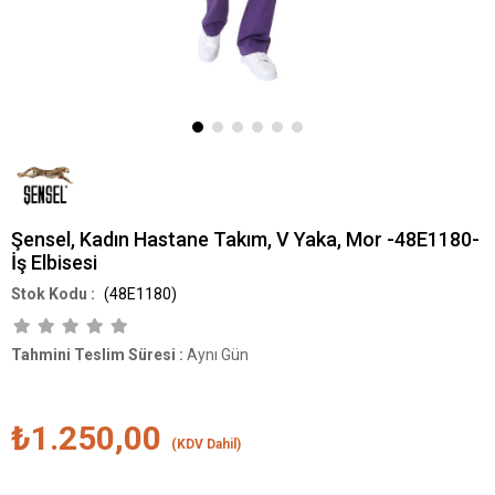
Şensel, Kadın Hastane Takım, V Yaka, Mor -48E1180-
İş Elbisesi
(48E1180)
Tahmini Teslim Süresi
:
Aynı Gün
₺1.250,00
(KDV Dahil)