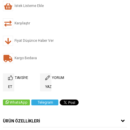
İstek Listeme Ekle
Karşılaştır
Fiyat Düşünce Haber Ver
Kargo Bedava
TAVSIYE
YORUM
ET
YAZ
WhatsApp
Telegram
ÜRÜN ÖZELLIKLERI